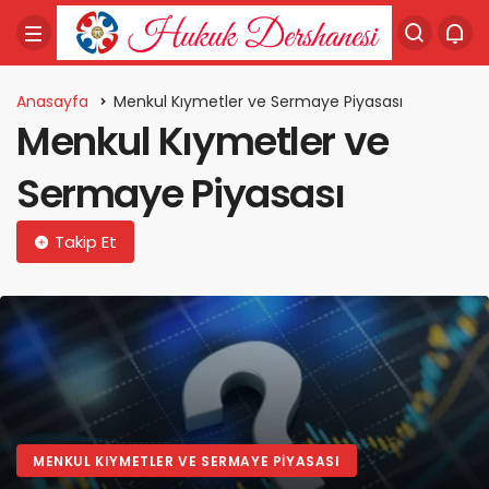
Anasayfa
Menkul Kıymetler ve Sermaye Piyasası
Menkul Kıymetler ve
Sermaye Piyasası
Takip Et
MENKUL KIYMETLER VE SERMAYE PIYASASI