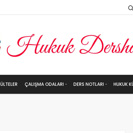
ÜLTELER
ÇALIŞMA ODALARI
DERS NOTLARI
HUKUK K