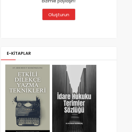
bizimle paylaşın!
Oluşturun
E-KİTAPLAR