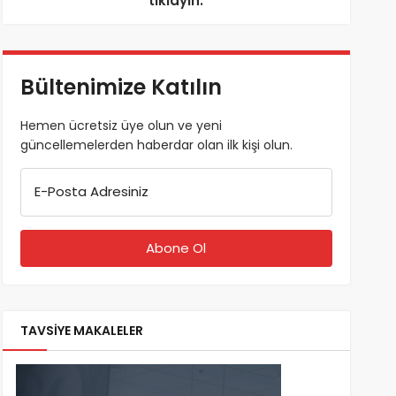
tıklayın.
Bültenimize Katılın
Hemen ücretsiz üye olun ve yeni
güncellemelerden haberdar olan ilk kişi olun.
E-Posta Adresiniz
TAVSİYE MAKALELER