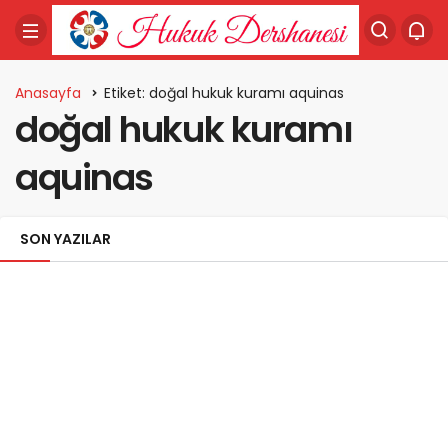
Anasayfa
Etiket: doğal hukuk kuramı aquinas
doğal hukuk kuramı
aquinas
SON YAZILAR