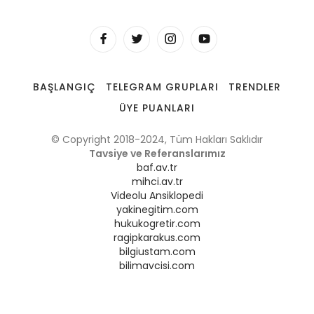
BAŞLANGIÇ
TELEGRAM GRUPLARI
TRENDLER
ÜYE PUANLARI
© Copyright 2018-2024, Tüm Hakları Saklıdır
Tavsiye ve Referanslarımız
baf.av.tr
mihci.av.tr
Videolu Ansiklopedi
yakinegitim.com
hukukogretir.com
ragipkarakus.com
bilgiustam.com
bilimavcisi.com