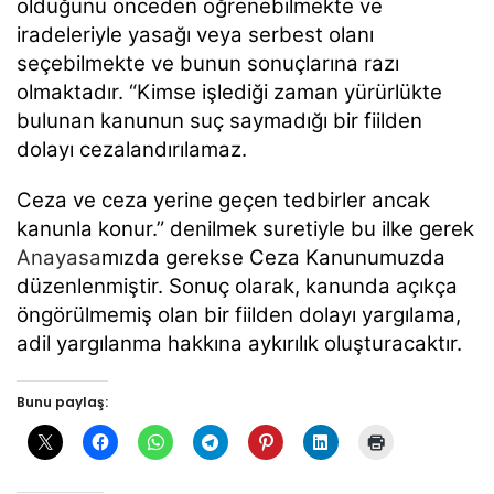
olduğunu önceden öğrenebilmekte ve
iradeleriyle yasağı veya serbest olanı
seçebilmekte ve bunun sonuçlarına razı
olmaktadır. “Kimse işlediği zaman yürürlükte
bulunan kanunun suç saymadığı bir fiilden
dolayı cezalandırılamaz.
Ceza ve ceza yerine geçen tedbirler ancak
kanunla konur.” denilmek suretiyle bu ilke gerek
Anayasa
mızda gerekse Ceza Kanunumuzda
düzenlenmiştir. Sonuç olarak, kanunda açıkça
öngörülmemiş olan bir fiilden dolayı yargılama,
adil yargılanma hakkına aykırılık oluşturacaktır.
Bunu paylaş: