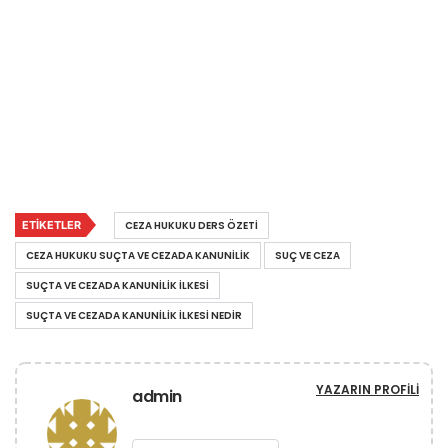
ETIKETLER
CEZA HUKUKU DERS ÖZETI
CEZA HUKUKU SUÇTA VE CEZADA KANUNILIK
SUÇ VE CEZA
SUÇTA VE CEZADA KANUNILIK ILKESI
SUÇTA VE CEZADA KANUNILIK ILKESI NEDIR
YAZARIN PROFILI
admin