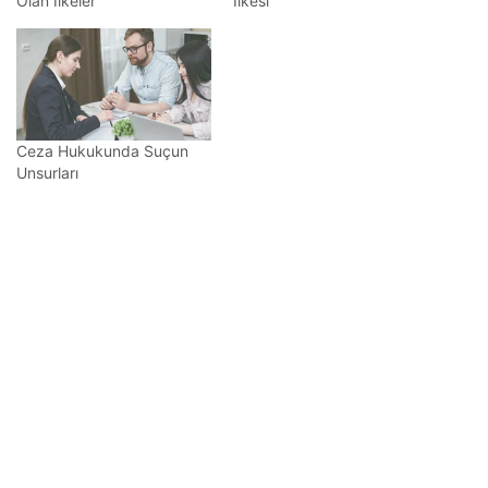
Olan İlkeler
İlkesi
Ceza Hukukunda Suçun
Unsurları