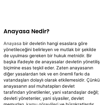
Anayasa Nedir?
Anayasa
bir devletin hangi esaslara göre
yönetileceğini belirleyen ve mutlak bir
şekilde
de uyulması gereken bir hukuk metnidir. Bir
başka ifadeyle de anayasalar devletin
yönetiliş
biçimine esas teşkil eder. Zaten anayasanın
diğer yasalardan tek ve en önemli farkı
da
vatandaşları dolaylı olarak etkilemesidir. Çünkü
anayasanın asıl muhatapları devlet
tarafından yönetilenler, yani vatandaşlar değil;
devleti yönetenler, yani siyasiler, devlet
memurları,
kamu görevlileri
ve bürokratlardır.