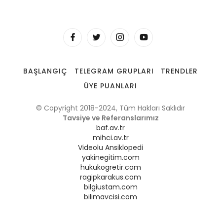
BAŞLANGIÇ
TELEGRAM GRUPLARI
TRENDLER
ÜYE PUANLARI
© Copyright 2018-2024, Tüm Hakları Saklıdır
Tavsiye ve Referanslarımız
baf.av.tr
mihci.av.tr
Videolu Ansiklopedi
yakinegitim.com
hukukogretir.com
ragipkarakus.com
bilgiustam.com
bilimavcisi.com