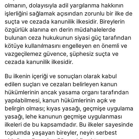
olmanın, dolayısıyla adil yargılanma hakkının
işlerliğini sağlamak açısından zorunlu bir ilke de
suçta ve cezada kanunilik ilkesidir. Bireylerin
özgürlük alanına
en derin müdahalelerde
bulunan ceza hukukunun siyasi güç tarafından
kötüye kullanılmasını engelleyen en önemli ve
vazgeçilemez güvence, şüphesiz suçta ve
cezada kanunilik ilkesidir.
Bu ilkenin içeriği ve sonuçları olarak kabul
edilen suçları ve cezaları belirleyen kanun
hükümlerinin ancak yasama organı tarafından
yapılabilmesi, kanun hükümlerinin açık ve
belirgin olması; kıyas yasağı, geçmişe uygulama
yasağı, lehe kanunun geçmişe uygulanması
ilkeleri de bu kapsamdadır. Bu ilkeler sayesinde
toplumda yaşayan bireyler, neyin serbest