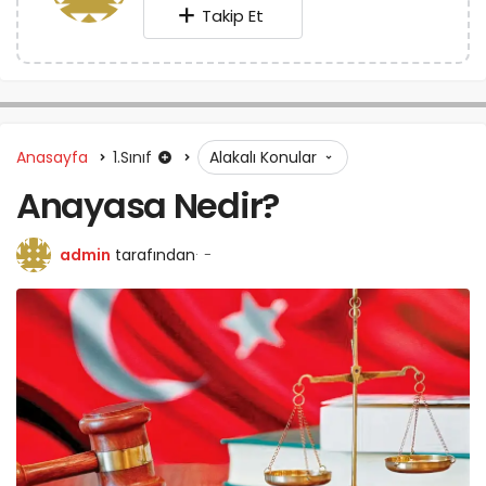
Takip Et
Anasayfa
1.Sınıf
Alakalı Konular
Anayasa Nedir?
admin
tarafından
-