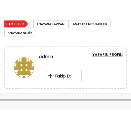
ETIKETLER
ANAYASA KAVRAMI
ANAYASA NE DEMEKTIR
ANAYASA NEDIR
YAZARIN PROFILI
admin
Takip Et