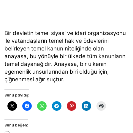
Bir devletin temel siyasi ve idari organizasyonu
ile vatandaşların temel hak ve
ödevlerini
belirleyen temel
kanun
niteliğinde olan
anayasa, bu yönüyle bir ülkede tüm
kanun
ların
temel dayanağıdır. Anayasa, bir ülkenin
egemenlik unsurlarından biri olduğu için,
çiğnenmesi ağır
suç
tur.
Bunu paylaş:
Bunu beğen: