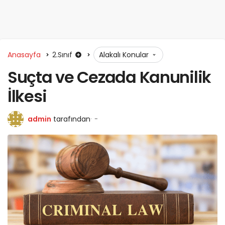
Anasayfa
2.Sınıf
Alakalı Konular
Suçta ve Cezada Kanunilik
İlkesi
admin
tarafından
-