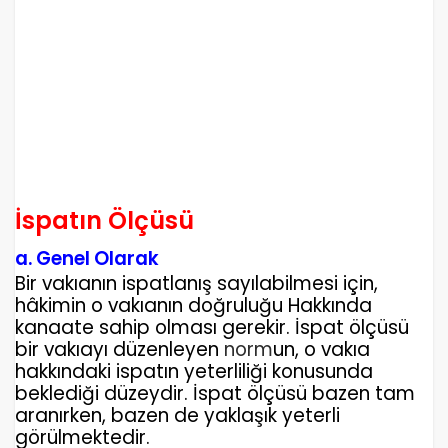
İspatın Ölçüsü
a. Genel Olarak
Bir vakıanın ispatlanış sayılabilmesi için,
hâkimin o vakıanın doğruluğu Hakkında
kanaate sahip olması gerekir. İspat ölçüsü
bir vakıayı düzenleyen
norm
un, o vakıa
hakkındaki ispatın yeterliliği konusunda
beklediği düzeydir. İspat ölçüsü bazen tam
aranırken, bazen de yaklaşık yeterli
görülmektedir.