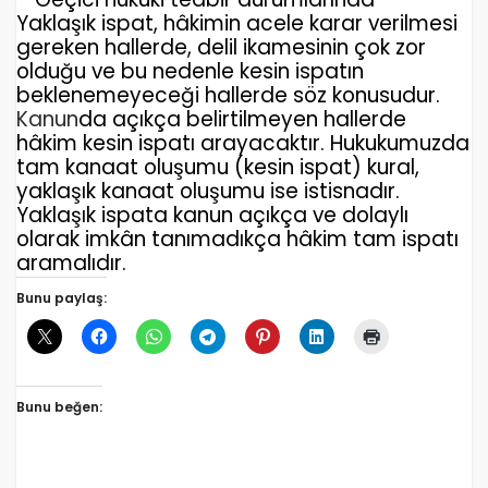
Yaklaşık ispat, hâkimin acele karar verilmesi
gereken hallerde, delil ikamesinin çok zor
olduğu ve bu nedenle kesin ispatın
beklenemeyeceği hallerde söz konusudur.
Kanun
da açıkça belirtilmeyen hallerde
hâkim kesin ispatı arayacaktır. Hukukumuzda
tam kanaat oluşumu (kesin ispat) kural,
yaklaşık kanaat oluşumu ise istisnadır.
Yaklaşık ispata kanun açıkça ve dolaylı
olarak imkân tanımadıkça hâkim tam ispatı
aramalıdır.
Bunu paylaş:
Bunu beğen: