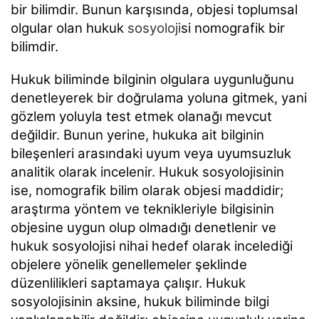
bir bilimdir. Bunun karşısında, objesi toplumsal
olgular olan hukuk
sosyoloji
si nomografik bir
bilimdir.
Hukuk biliminde bilginin olgulara uygunluğunu
denetleyerek bir doğrulama yoluna gitmek, yani
gözlem yoluyla test etmek olanağı mevcut
değildir. Bunun yerine, hukuka ait bilginin
bileşenleri arasındaki uyum veya uyumsuzluk
analitik olarak incelenir. Hukuk sosyolojisinin
ise, nomografik bilim olarak objesi maddidir;
araştırma yöntem ve teknikleriyle bilgisinin
objesine uygun olup olmadığı denetlenir ve
hukuk sosyolojisi nihai hedef olarak incelediği
objelere yönelik genellemeler şeklinde
düzenlilikleri saptamaya çalışır. Hukuk
sosyolojisinin aksine, hukuk biliminde bilgi