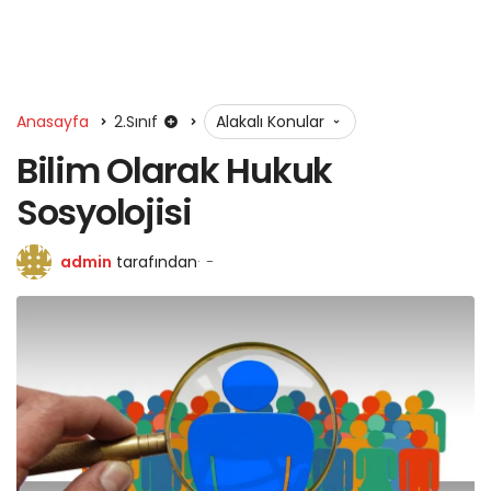
Anasayfa
2.Sınıf
Alakalı Konular
Bilim Olarak Hukuk
Sosyolojisi
admin
tarafından
-