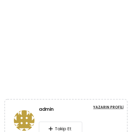
YAZARIN PROFILI
admin
Takip Et