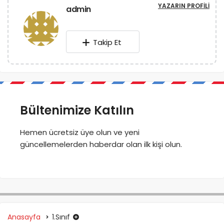
YAZARIN PROFILI
admin
Takip Et
Bültenimize Katılın
Hemen ücretsiz üye olun ve yeni
güncellemelerden haberdar olan ilk kişi olun.
Anasayfa
1.Sınıf