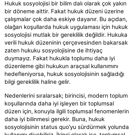
Hukuk sosyolojisi bir bilim dalı olarak çok yakın
bir döneme aittir. Fakat hukuk düzeni üzerine
çalışmalar çok daha eskiye dayanır. Bu açıdan,
olağan koşullarda hukuk uygulaması için hukuk
sosyolojisi mutlak bir gereklilik değildir. Hukuka
verili hukuk düzeninin çerçevesinden bakarsak
zaten hukuku sosyolojisine de ihtiyaç
duymayız. Fakat hukukla toplumu daha iyi
düzenleme gibi hukukun araçsal kullanımını
hedefleniyorsa, hukuk sosyolojisinin sağladığı
bilgi gereklilik haline gelir.
Nedenlerini sıralarsak; birincisi, modern toplum
koşullarında daha iyi işleyen bir toplumsal
düzen için, konuyla ilgili toplumsal fenomenlerin
daha iyi bilinmesi gerekir. Buna, hukuk
sosyolojisinin status quo’yu sürdürmek yolunda
kullanımı diyebiliriz. İkinci olarak ise, toplumsal