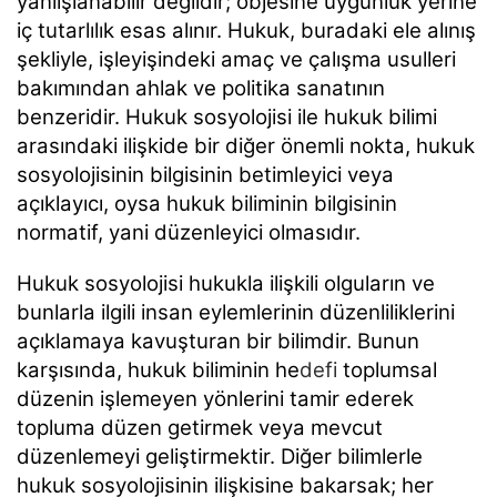
yanlışlanabilir değildir; objesine uygunluk yerine
iç tutarlılık esas alınır. Hukuk, buradaki ele alınış
şekliyle, işleyişindeki amaç ve çalışma usulleri
bakımından ahlak ve politika sanatının
benzeridir. Hukuk sosyolojisi ile hukuk bilimi
arasındaki ilişkide bir diğer önemli nokta, hukuk
sosyolojisinin bilgisinin betimleyici veya
açıklayıcı, oysa hukuk biliminin bilgisinin
normatif, yani düzenleyici olmasıdır.
Hukuk sosyolojisi hukukla ilişkili olguların ve
bunlarla ilgili insan eylemlerinin düzenliliklerini
açıklamaya kavuşturan bir bilimdir. Bunun
karşısında, hukuk biliminin he
defi
toplumsal
düzenin işlemeyen yönlerini tamir ederek
topluma düzen getirmek veya mevcut
düzenlemeyi geliştirmektir. Diğer bilimlerle
hukuk sosyolojisinin ilişkisine bakarsak; her