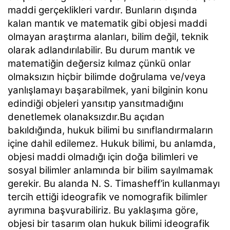
maddi gerçeklikleri vardır. Bunların dışında
kalan mantık ve matematik gibi objesi maddi
olmayan araştırma alanları, bilim değil, teknik
olarak adlandırılabilir. Bu durum mantık ve
matematiğin değersiz kılmaz çünkü onlar
olmaksızın hiçbir bilimde doğrulama ve/veya
yanlışlamayı başarabilmek, yani bilginin konu
edindiği objeleri yansıtıp yansıtmadığını
denetlemek olanaksızdır.Bu açıdan
bakıldığında, hukuk bilimi bu sınıflandırmaların
içine dahil edilemez. Hukuk bilimi, bu anlamda,
objesi maddi olmadığı için doğa bilimleri ve
sosyal bilimler anlamında bir bilim sayılmamak
gerekir. Bu alanda N. S. Timasheff’in kullanmayı
tercih ettiği ideografik ve nomografik bilimler
ayrımına başvurabiliriz. Bu yaklaşıma göre,
objesi bir tasarım olan hukuk bilimi ideografik