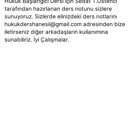
Hukuk Başlangıcı Dersi için Sedat T.Üstenci
tarafından hazırlanan ders notunu sizlere
sunuyoruz. Sizlerde elinizdeki ders notlarını
hukukdershanesii@gmail.com adresinden bize
iletirseniz diğer arkadaşların kullanımına
sunabiliriz.
İyi Çalışmalar.