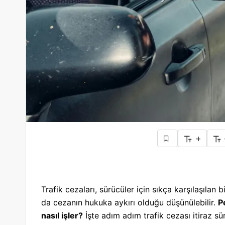
+
Trafik cezaları, sürücüler için sıkça karşılaşılan
da cezanın hukuka aykırı olduğu düşünülebilir.
Pe
nasıl işler?
İşte adım adım trafik cezası itiraz sü