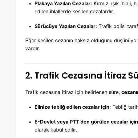
Plakaya Yazılan Cezalar:
Kırmızı ışık ihlali, 
edilen ihlallerde kesilen cezalardır.
Sürücüye Yazılan Cezalar:
Trafik polisi tar
Eğer kesilen cezanın haksız olduğunu düşünüyo
vardır.
2. Trafik Cezasına İtiraz 
Trafik cezasına itiraz için belirlenen süre,
cezanın
Elinize tebliğ edilen cezalar için:
Tebliğ tari
E-Devlet veya PTT’den görülen cezalar için
olarak kabul edilir.