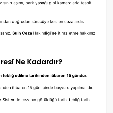
hız sınırı aşımı, park yasağı gibi kameralarla tespit
afından doğrudan sürücüye kesilen cezalardır.
rsanız,
Sulh Ceza
Hakim
liği’ne
itiraz etme hakkınız
Süresi Ne Kadardır?
 tebliğ edilme tarihinden itibaren 15 gündür.
hinden itibaren 15 gün içinde başvuru yapılmalıdır.
:
Sistemde cezanın görüldüğü tarih, tebliğ tarihi