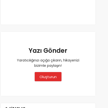
Yazı Gönder
Yaratıcılığınızı açığa çıkarın, hikayenizi
bizimle paylaşın!
Oluşturun