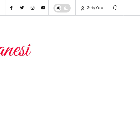
Giriş Yap