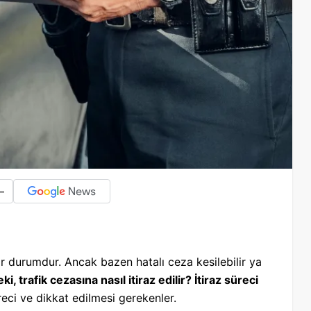
-
 bir durumdur. Ancak bazen hatalı ceza kesilebilir ya
ki, trafik cezasına nasıl itiraz edilir? İtiraz süreci
reci ve dikkat edilmesi gerekenler.