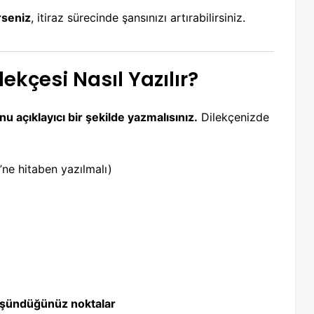
irseniz
, itiraz sürecinde şansınızı artırabilirsiniz.
lekçesi Nasıl Yazılır?
u açıklayıcı bir şekilde yazmalısınız.
Dilekçenizde
’ne hitaben yazılmalı)
 düşündüğünüz noktalar