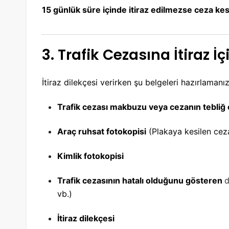
15 günlük süre içinde itiraz edilmezse ceza ke
3. Trafik Cezasına İtiraz İ
İtiraz dilekçesi verirken şu belgeleri hazırlaman
Trafik cezası makbuzu veya cezanın tebliğ e
Araç ruhsat fotokopisi
(Plakaya kesilen ceza
Kimlik fotokopisi
Trafik cezasının hatalı olduğunu gösteren
d
vb.)
İtiraz dilekçesi