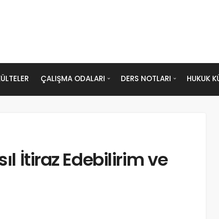
ÜLTELER
ÇALIŞMA ODALARI
DERS NOTLARI
HUKUK K
ıl İtiraz Edebilirim ve