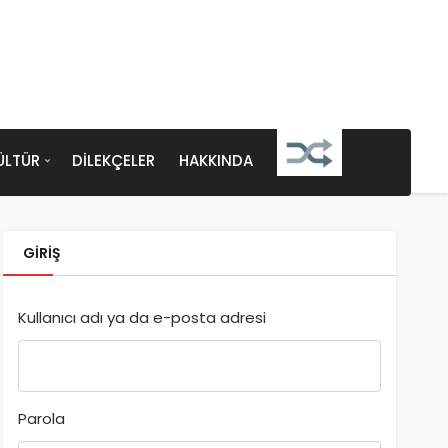
ÜLTÜR
DILEKÇELER
HAKKINDA
GIRIŞ
Kullanıcı adı ya da e-posta adresi
Parola