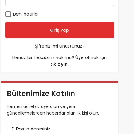
Beni hatırla
Şifrenizi mi Unuttunuz?
Henüz bir hesabınız yok mu? Üye olmak için
tıklayın.
Bültenimize Katılın
Hemen ücretsiz üye olun ve yeni
güncellemelerden haberdar olan ilk kişi olun.
E-Posta Adresiniz