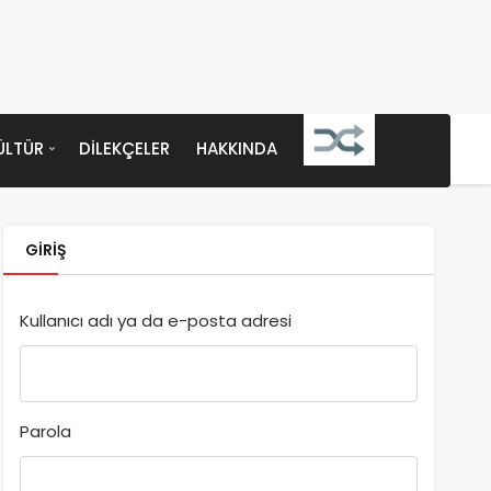
ÜLTÜR
DILEKÇELER
HAKKINDA
GIRIŞ
Kullanıcı adı ya da e-posta adresi
Parola