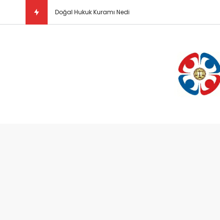
Doğal Hukuk Kuramı Nedir?