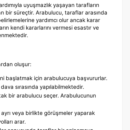
yardımıyla uyuşmazlık yaşayan tarafların
n bir süreçtir. Arabulucu, taraflar arasında
ı belirlemelerine yardımcı olur ancak karar
rın kendi kararlarını vermesi esastır ve
lenmektedir.
ardan oluşur:
ini başlatmak için arabulucuya başvururlar.
ava sırasında yapılabilmektedir.
rtak bir arabulucu seçer. Arabulucunun
ı ayrı veya birlikte görüşmeler yaparak
lları arar.