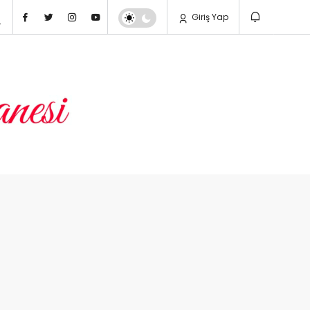
Giriş Yap