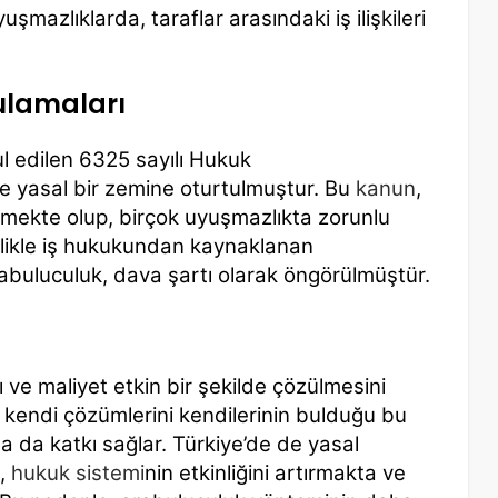
yuşmazlıklarda, taraflar arasındaki iş ilişkileri
ulamaları
l edilen 6325 sayılı Hukuk
ile yasal bir zemine oturtulmuştur. Bu
kanun
,
emekte olup, birçok uyuşmazlıkta zorunlu
ellikle iş hukukundan kaynaklanan
rabuluculuk, dava şartı olarak öngörülmüştür.
ı ve maliyet etkin bir şekilde çözülmesini
ın kendi çözümlerini kendilerinin bulduğu bu
a da katkı sağlar. Türkiye’de de yasal
k,
hukuk sistemi
nin etkinliğini artırmakta ve