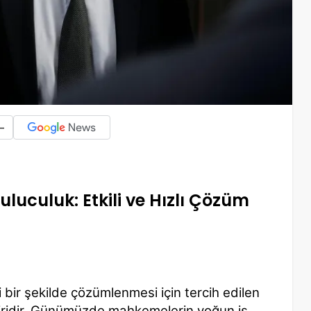
-
culuk: Etkili ve Hızlı Çözüm
ili bir şekilde çözümlenmesi için tercih edilen
biridir. Günümüzde mahkemelerin yoğun iş