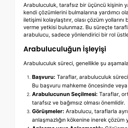
Arabuluculuk, tarafsız bir üçüncü kişinin 
kendi çözümlerini bulmalarına yardımcı ola
iletişimi kolaylaştırır, olası çözüm yolların
verme yetkisi bulunmaz. Bu süreçte tarafla
arabulucu, sadece yönlendirici bir rol üst
Arabuluculuğun İşleyişi
Arabuluculuk süreci, genellikle şu aşamal
Başvuru:
Taraflar, arabuluculuk sürec
Bu başvuru mahkeme öncesinde veya d
Arabulucunun Seçilmesi:
Taraflar, o
tarafsız ve bağımsız olması önemlidir.
Görüşmeler:
Arabulucu, taraflarla ayr
anlaşmazlığın kökenine inerek çözüm yo