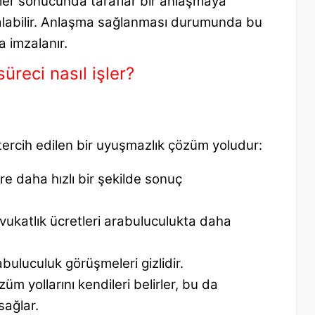
r sonucunda taraflar bir anlaşmaya
alabilir. Anlaşma sağlanması durumunda bu
a imzalanır.
üreci nasıl işler?
tercih edilen bir uyuşmazlık çözüm yoludur:
 daha hızlı bir şekilde sonuç
vukatlık ücretleri arabuluculukta daha
uluculuk görüşmeleri gizlidir.
üm yollarını kendileri belirler, bu da
sağlar.