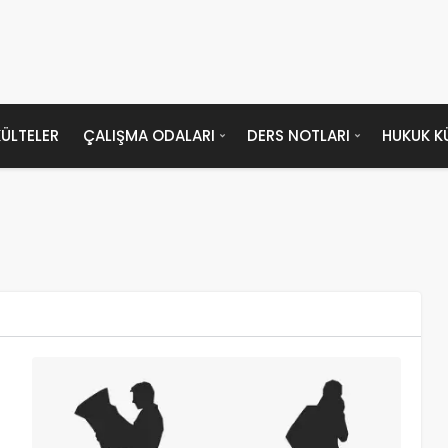
ÜLTELER
ÇALIŞMA ODALARI
DERS NOTLARI
HUKUK K