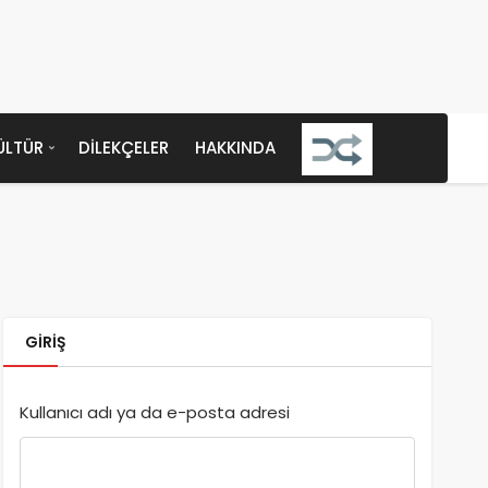
ÜLTÜR
DILEKÇELER
HAKKINDA
GIRIŞ
Kullanıcı adı ya da e-posta adresi