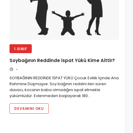
1.SINIF
Soybağının Reddinde İspat Yükü Kime Aittir?
-
SOYBAĞININ REDDİNDE İSPAT YÜKÜ Çocuk Evlilik İçinde Ana
Rahmine Düşmüşse: Soy bağının reddini ileri süren
davacı, kocanın baba olmadığını ispat etmekle
yükümlüdür. Evlenmeden başlayarak 180…
DEVAMINI OKU