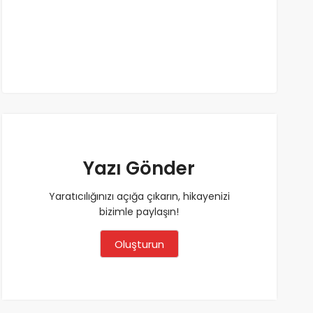
Yazı Gönder
Yaratıcılığınızı açığa çıkarın, hikayenizi
bizimle paylaşın!
Oluşturun