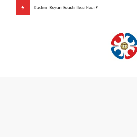
Doğal Hukuk Kuramı