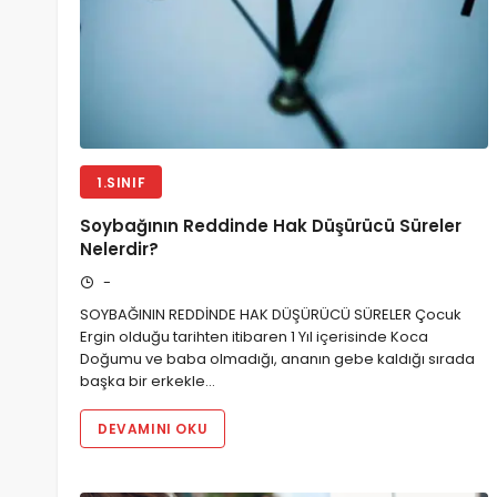
1.SINIF
Soybağının Reddinde Hak Düşürücü Süreler
Nelerdir?
-
SOYBAĞININ REDDİNDE HAK DÜŞÜRÜCÜ SÜRELER Çocuk
Ergin olduğu tarihten itibaren 1 Yıl içerisinde Koca
Doğumu ve baba olmadığı, ananın gebe kaldığı sırada
başka bir erkekle…
DEVAMINI OKU