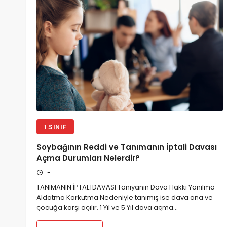
1.SINIF
Soybağının Reddi ve Tanımanın İptali Davası
Açma Durumları Nelerdir?
-
TANIMANIN İPTALİ DAVASI Tanıyanın Dava Hakkı Yanılma
Aldatma Korkutma Nedeniyle tanımış ise dava ana ve
çocuğa karşı açılır. 1 Yıl ve 5 Yıl dava açma…