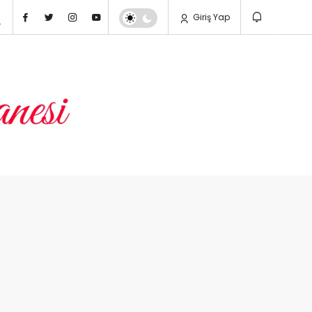
Giriş Yap