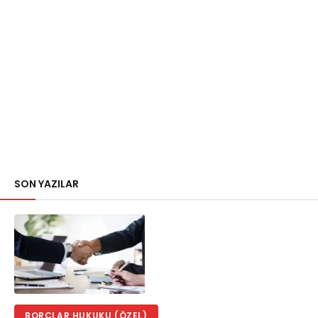
SON YAZILAR
BORÇLAR HUKUKU (ÖZEL)