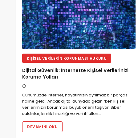
KIŞISEL VERILERIN KORUNMASI HUKUKU
Dijital Güvenlik: İnternette Kişisel Verilerinizi
Koruma Yolları
-
Günümüzde internet, hayatımızın ayrılmaz bir parçası
haline geldi. Ancak dijital dünyada gezinirken kişisel
verilerimizin korunması büyük önem taşıyor. Siber
saldırılar, kimlik hırsızlığı ve veri ihlalleri…
DEVAMINI OKU