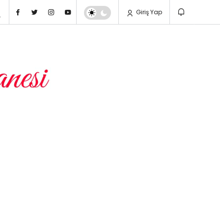
Giriş Yap