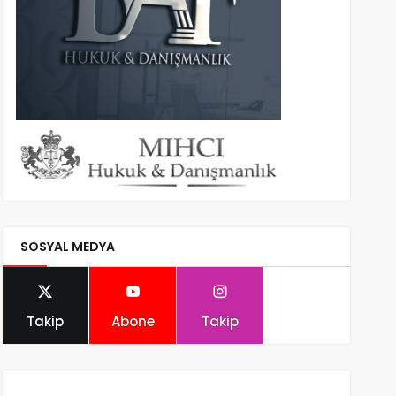
SOSYAL MEDYA
Takip
Abone
Takip