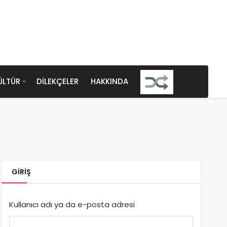
ÜLTÜR
DILEKÇELER
HAKKINDA
GIRIŞ
Kullanıcı adı ya da e-posta adresi