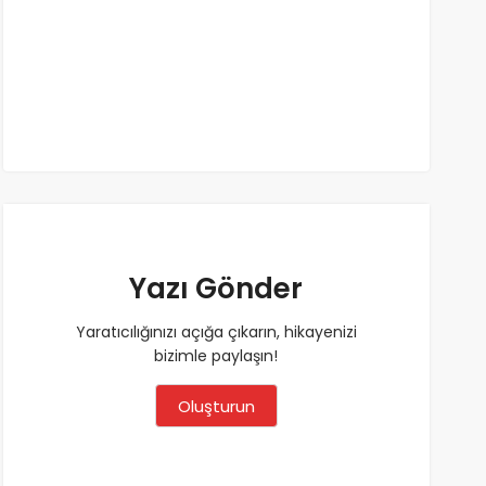
Yazı Gönder
Yaratıcılığınızı açığa çıkarın, hikayenizi
bizimle paylaşın!
Oluşturun