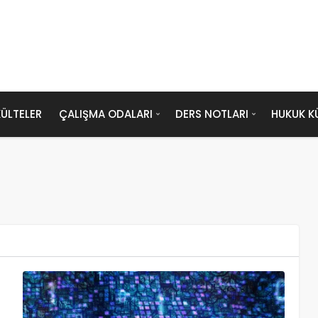
ÜLTELER
ÇALIŞMA ODALARI
DERS NOTLARI
HUKUK K