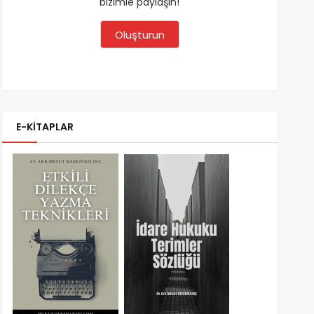
bizimle paylaşın!
Oluşturun
E-KİTAPLAR