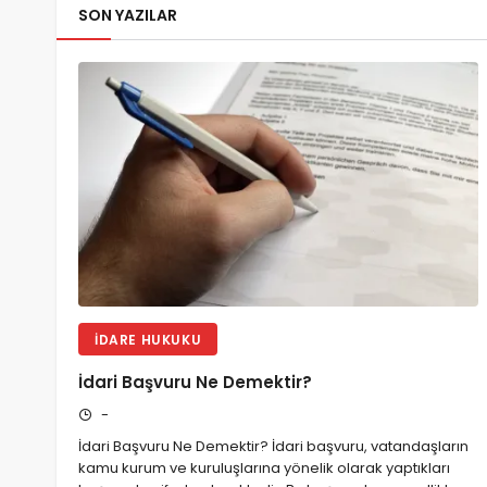
SON YAZILAR
İDARE HUKUKU
İdari Başvuru Ne Demektir?
-
İdari Başvuru Ne Demektir? İdari başvuru, vatandaşların
kamu kurum ve kuruluşlarına yönelik olarak yaptıkları