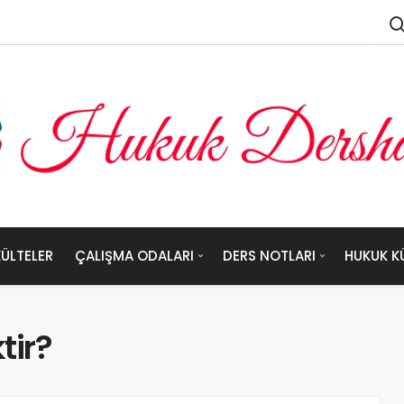
ÜLTELER
ÇALIŞMA ODALARI
DERS NOTLARI
HUKUK K
tir?