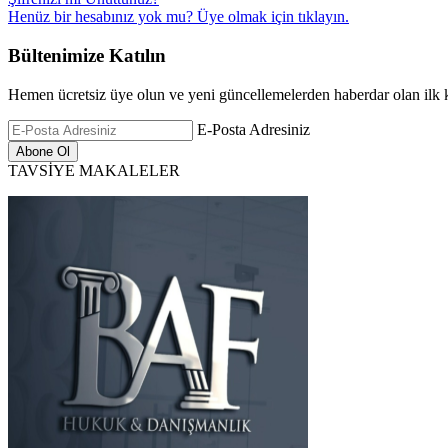
Henüz bir hesabınız yok mu? Üye olmak için
tıklayın.
Bültenimize Katılın
Hemen ücretsiz üye olun ve yeni güncellemelerden haberdar olan ilk k
E-Posta Adresiniz
TAVSİYE MAKALELER