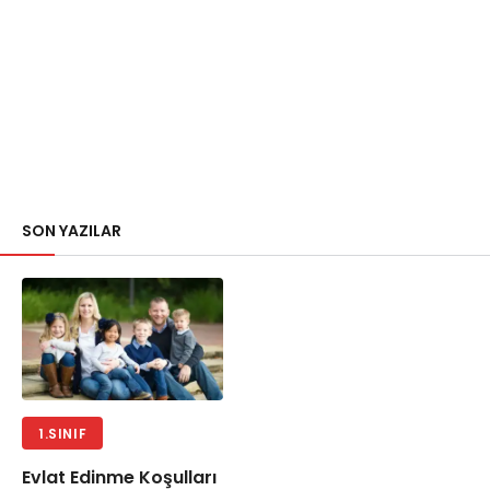
SON YAZILAR
1.SINIF
Evlat Edinme Koşulları