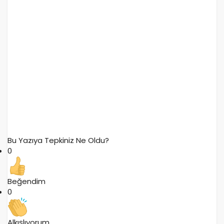
Bu Yazıya Tepkiniz Ne Oldu?
0
Beğendim
0
Alkışlıyorum