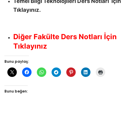
Temel Bilgi Teknolojileri Ders Notları İçin
Tıklayınız.
Diğer Fakülte Ders Notları İçin
Tıklayınız
Bunu paylaş:
Bunu beğen: