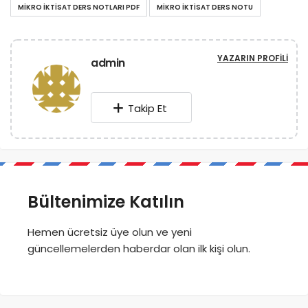
MIKRO IKTISAT DERS NOTLARI PDF
MIKRO IKTISAT DERS NOTU
YAZARIN PROFILI
admin
Takip Et
Bültenimize Katılın
Hemen ücretsiz üye olun ve yeni
güncellemelerden haberdar olan ilk kişi olun.