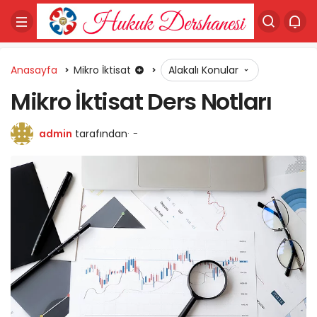
Anasayfa
Mikro İktisat
Alakalı Konular
Mikro İktisat Ders Notları
admin
tarafından
-