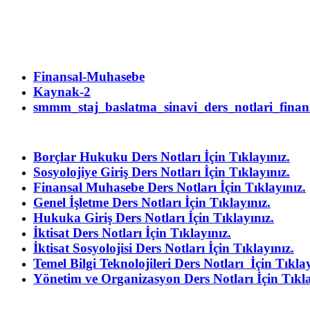
Finansal-Muhasebe
Kaynak-2
smmm_staj_baslatma_sinavi_ders_notlari_fina
Borçlar Hukuku Ders Notları İçin Tıklayınız.
Sosyolojiye Giriş Ders Notları İçin Tıklayınız.
Finansal Muhasebe Ders Notları İçin Tıklayınız.
Genel İşletme Ders Notları İçin Tıklayınız.
Hukuka Giriş Ders Notları İçin Tıklayınız.
İktisat Ders Notları İçin Tıklayınız.
İktisat Sosyolojisi Ders Notları İçin Tıklayınız.
Temel Bilgi Teknolojileri Ders Notları İçin Tıklay
Yönetim ve Organizasyon Ders Notları İçin Tıkla