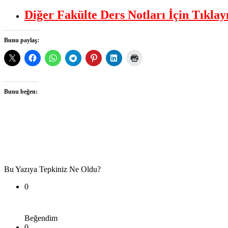
Diğer Fakülte Ders Notları İçin Tıklay
Bunu paylaş:
Bunu beğen:
Bu Yazıya Tepkiniz Ne Oldu?
0
Beğendim
0