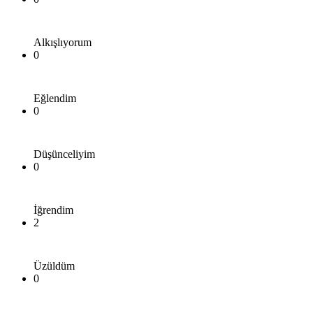
Alkışlıyorum
0
Eğlendim
0
Düşünceliyim
0
İğrendim
2
Üzüldüm
0