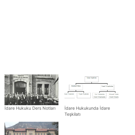
İdare Hukuku Ders Notları
İdare Hukukunda İdare
Teşkilatı