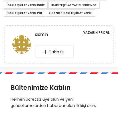
IDARI TEŞKILAT YAPISI INDIR
IDARI TEŞKILAT YAPISI NEDIR NOT
IDARI TEŞKILAT YAPISI PDF
KISA NOT IDARI TEŞKILAT YAPISI
YAZARIN PROFILI
admin
Takip Et
Bültenimize Katılın
Hemen ücretsiz üye olun ve yeni
güncellemelerden haberdar olan ilk kişi olun.