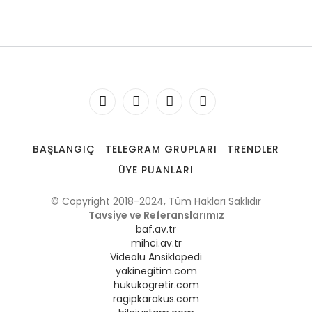
BAŞLANGIÇ
TELEGRAM GRUPLARI
TRENDLER
ÜYE PUANLARI
© Copyright 2018-2024, Tüm Hakları Saklıdır
Tavsiye ve Referanslarımız
baf.av.tr
mihci.av.tr
Videolu Ansiklopedi
yakinegitim.com
hukukogretir.com
ragipkarakus.com