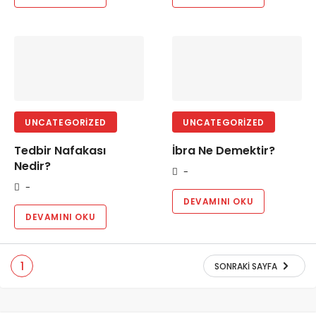
UNCATEGORIZED
UNCATEGORIZED
Tedbir Nafakası
İbra Ne Demektir?
Nedir?
-
-
DEVAMINI OKU
DEVAMINI OKU
1
SONRAKI SAYFA