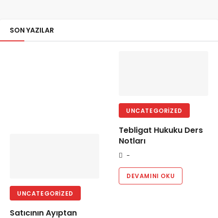
SON YAZILAR
UNCATEGORIZED
Tebligat Hukuku Ders
Notları
-
DEVAMINI OKU
UNCATEGORIZED
Satıcının Ayıptan