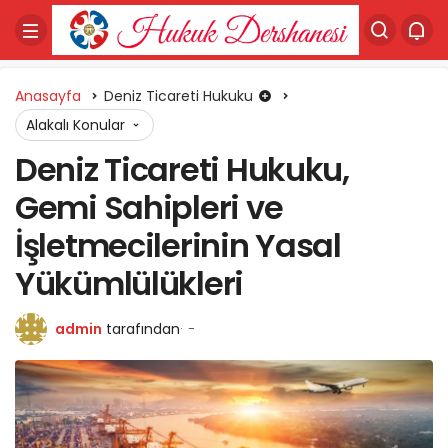
Anasayfa
Deniz Ticareti Hukuku
Alakalı Konular
Deniz Ticareti Hukuku,
Gemi Sahipleri ve
İşletmecilerinin Yasal
Yükümlülükleri
admin
tarafından
-