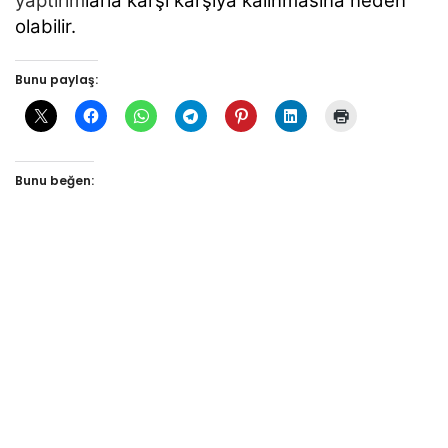
yaptırım
larla karşı karşıya kalınmasına neden
olabilir.
Bunu paylaş:
Bunu beğen: