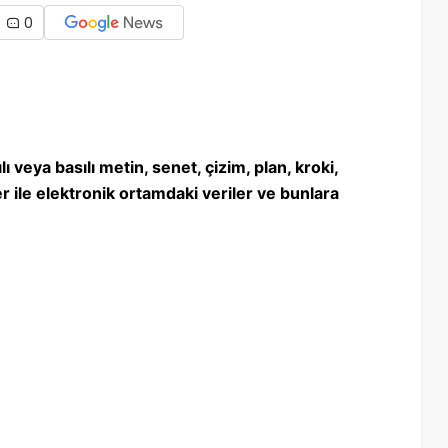
0
lı veya basılı metin, senet, çizim, plan, kroki,
er ile elektronik ortamdaki veriler ve bunlara