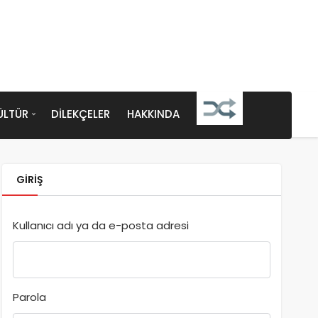
ÜLTÜR
DILEKÇELER
HAKKINDA
GIRIŞ
Kullanıcı adı ya da e-posta adresi
Parola