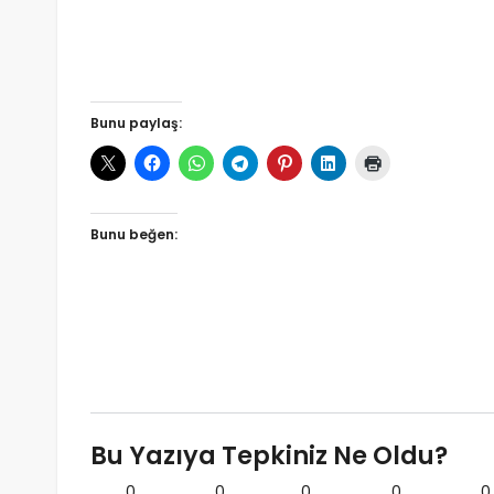
Bunu paylaş:
Bunu beğen:
Bu Yazıya Tepkiniz Ne Oldu?
0
0
0
0
0