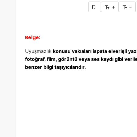
+
-
Belge:
Uyuşmazlık
konusu vakıaları ispata elverişli yazı
fotoğraf, film, görüntü veya ses kaydı gibi veril
benzer bilgi taşıyıcılarıdır.