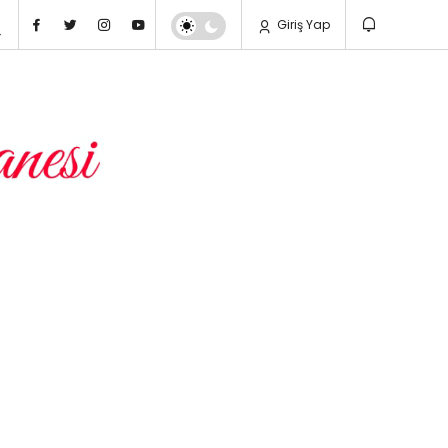
Giriş Yap