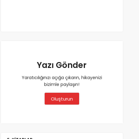
Yazı Gönder
Yaratıcılığınızı açığa çıkarın, hikayenizi
bizimle paylaşın!
Oluşturun