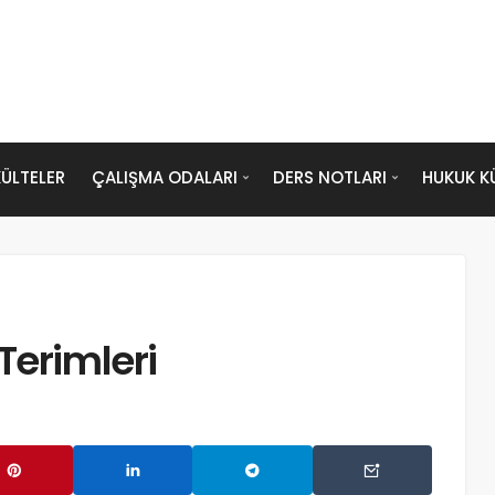
ÜLTELER
ÇALIŞMA ODALARI
DERS NOTLARI
HUKUK K
Terimleri