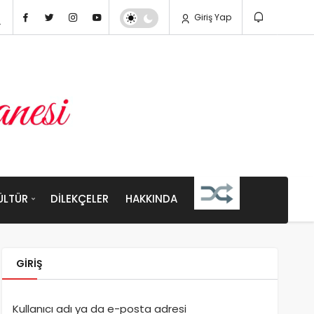
Giriş Yap
ÜLTÜR
DILEKÇELER
HAKKINDA
GIRIŞ
Kullanıcı adı ya da e-posta adresi