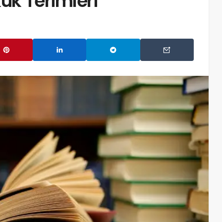
uk Terimleri