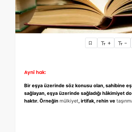
+
-
Aynî hak:
Bir eşya üzerinde söz konusu olan, sahibine 
sağlayan, eşya üzerinde sağladığı hâkimiyet dola
haktır. Örneğin
mülkiyet
, irtifak, rehin ve
taşınm