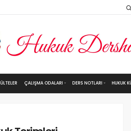
ÜLTELER
ÇALIŞMA ODALARI
DERS NOTLARI
HUKUK K