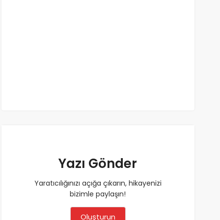
Yazı Gönder
Yaratıcılığınızı açığa çıkarın, hikayenizi
bizimle paylaşın!
Oluşturun