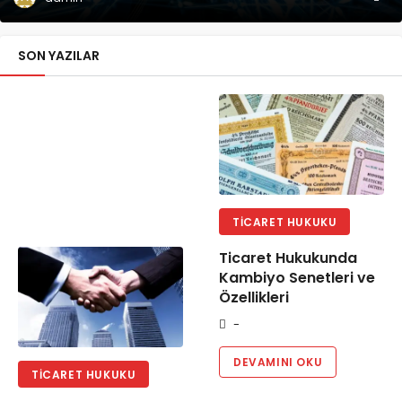
SON YAZILAR
TICARET HUKUKU
Ticaret Hukukunda
Kambiyo Senetleri ve
Özellikleri
-
DEVAMINI OKU
TICARET HUKUKU