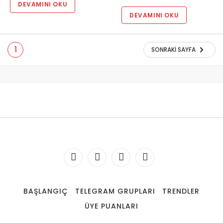
DEVAMINI OKU
DEVAMINI OKU
1
SONRAKI SAYFA
BAŞLANGIÇ
TELEGRAM GRUPLARI
TRENDLER
ÜYE PUANLARI