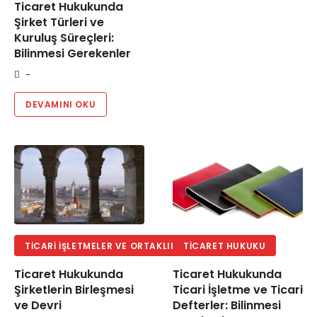
Ticaret Hukukunda
Şirket Türleri ve
Kuruluş Süreçleri:
Bilinmesi Gerekenler
-
DEVAMINI OKU
TICARI İŞLETMELER VE ORTAKLIKLAR HUKUKU
TICARET HUKUKU
Ticaret Hukukunda
Ticaret Hukukunda
Şirketlerin Birleşmesi
Ticari İşletme ve Ticari
ve Devri
Defterler: Bilinmesi