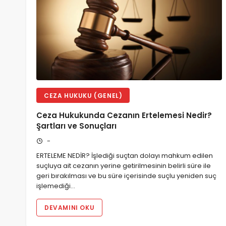
CEZA HUKUKU (GENEL)
Ceza Hukukunda Cezanın Ertelemesi Nedir?
Şartları ve Sonuçları
-
ERTELEME NEDİR? İşlediği suçtan dolayı mahkum edilen
suçluya ait cezanın yerine getirilmesinin belirli süre ile
geri bırakılması ve bu süre içerisinde suçlu yeniden suç
işlemediği…
DEVAMINI OKU