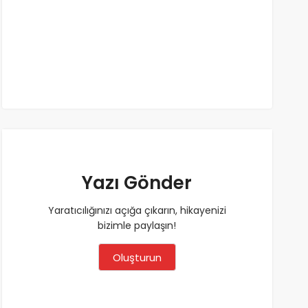
Yazı Gönder
Yaratıcılığınızı açığa çıkarın, hikayenizi
bizimle paylaşın!
Oluşturun