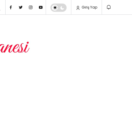
Giriş Yap