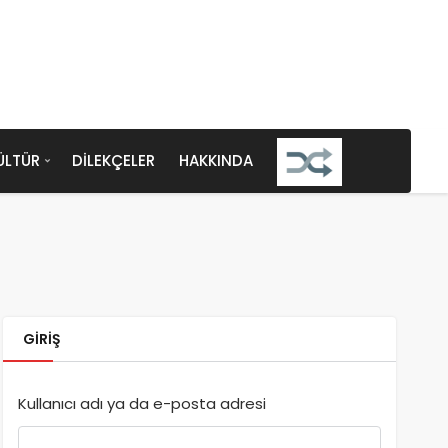
ÜLTÜR
DILEKÇELER
HAKKINDA
GIRIŞ
Kullanıcı adı ya da e-posta adresi