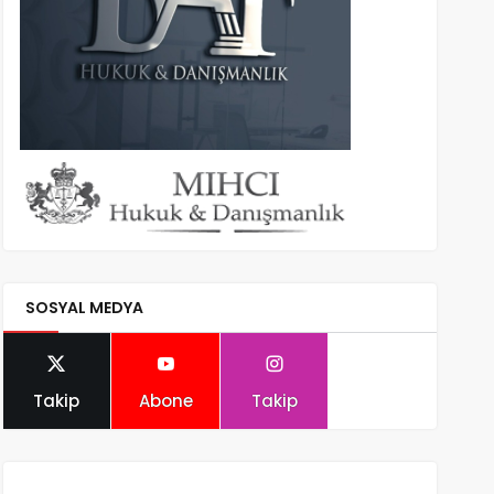
SOSYAL MEDYA
Takip
Abone
Takip