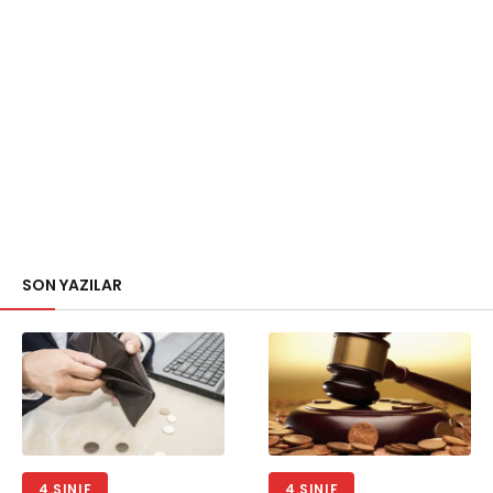
SON YAZILAR
4.SINIF
4.SINIF