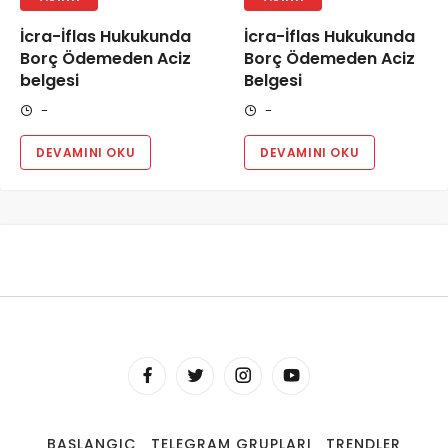
İcra-İflas Hukukunda
İcra-İflas Hukukunda
Borç Ödemeden Aciz
Borç Ödemeden Aciz
belgesi
Belgesi
-
-
DEVAMINI OKU
DEVAMINI OKU
BAŞLANGIÇ
TELEGRAM GRUPLARI
TRENDLER