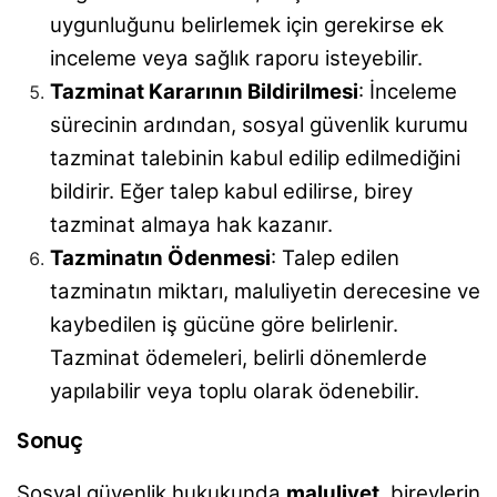
uygunluğunu belirlemek için gerekirse ek
inceleme veya sağlık raporu isteyebilir.
Tazminat Kararının Bildirilmesi
: İnceleme
sürecinin ardından, sosyal güvenlik kurumu
tazminat talebinin kabul edilip edilmediğini
bildirir. Eğer talep kabul edilirse, birey
tazminat almaya hak kazanır.
Tazminatın Ödenmesi
: Talep edilen
tazminatın miktarı, maluliyetin derecesine ve
kaybedilen iş gücüne göre belirlenir.
Tazminat ödemeleri, belirli dönemlerde
yapılabilir veya toplu olarak ödenebilir.
Sonuç
Sosyal güvenlik hukukunda
maluliyet
, bireylerin