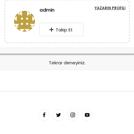
YAZARIN PROFILI
admin
Takip Et
Tekrar deneyiniz.