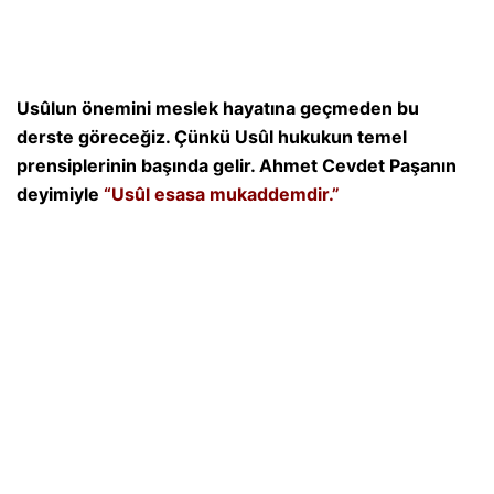
Usûlun önemini meslek hayatına geçmeden bu
derste göreceğiz. Çünkü Usûl hukukun temel
prensiplerinin başında gelir. Ahmet Cevdet Paşanın
deyimiyle
“Usûl esasa mukaddemdir.”