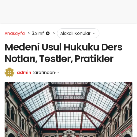
Anasayfa
3.Sınıf
Alakalı Konular
Medeni Usul Hukuku Ders
Notları, Testler, Pratikler
admin
tarafından
-