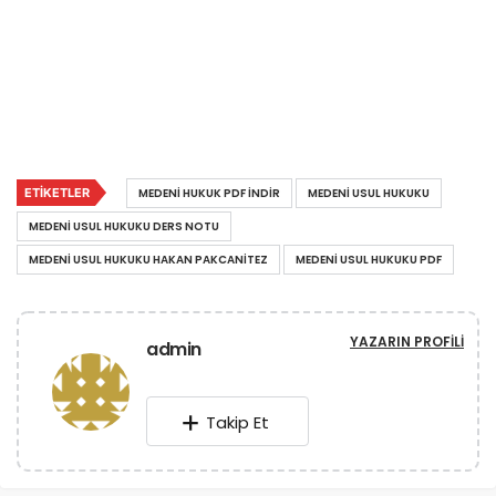
ETIKETLER
MEDENI HUKUK PDF INDIR
MEDENI USUL HUKUKU
MEDENI USUL HUKUKU DERS NOTU
MEDENI USUL HUKUKU HAKAN PAKCANITEZ
MEDENI USUL HUKUKU PDF
YAZARIN PROFILI
admin
Takip Et