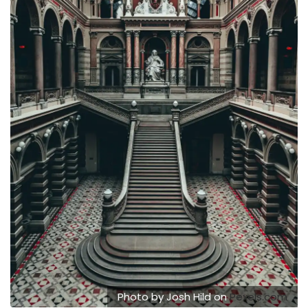
Photo by Josh Hild on
Pexels.com