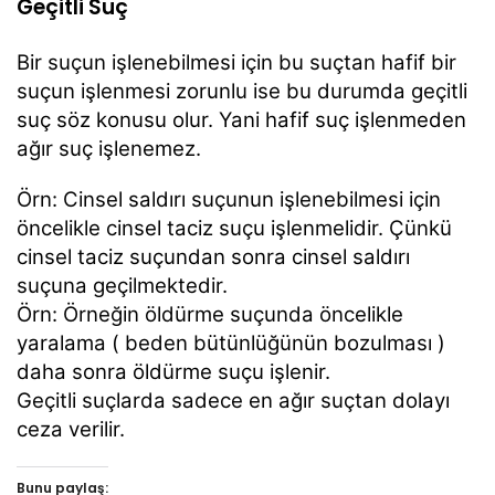
Geçitli Suç
Bir suçun işlenebilmesi için bu suçtan hafif bir
suçun işlenmesi zorunlu ise bu durumda geçitli
suç söz konusu olur. Yani hafif suç işlenmeden
ağır suç işlenemez.
Örn: Cinsel saldırı suçunun işlenebilmesi için
öncelikle cinsel taciz suçu işlenmelidir. Çünkü
cinsel taciz suçundan sonra cinsel saldırı
suçuna geçilmektedir.
Örn: Örneğin öldürme suçunda öncelikle
yaralama ( beden bütünlüğünün bozulması )
daha sonra öldürme suçu işlenir.
Geçitli suçlarda sadece en ağır suçtan dolayı
ceza verilir.
Bunu paylaş: