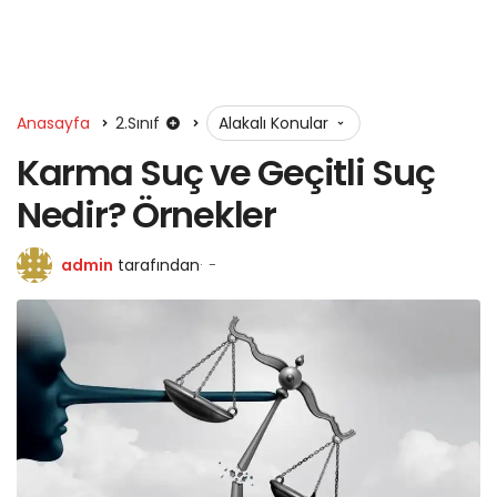
Anasayfa
2.Sınıf
Alakalı Konular
Karma Suç ve Geçitli Suç
Nedir? Örnekler
admin
tarafından
-