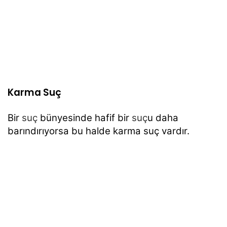
Karma Suç
Bir
suç
bünyesinde hafif bir
suç
u daha
barındırıyorsa bu halde karma suç vardır.