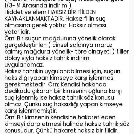
1/3- ¾ Arasında indirim )
Hiddet ve elem HAKSIZ BİR FİİLDEN
KAYNAKLANMAKTADIR.
Haksız fiil
in suç
olmasına gerek yoktur. Haksız olması
yeterlidir.
Örn: Bir suçun
mağdurun
a yönelik olarak
gerçekleştirilen ( cinsel saldırıya maruz
kalmış mağdura yönelik- töre cinayeti ) fiiller
dolayısıyla haksız tahrik indirimi
uygulanamaz.
Haksız tahrikin uygulanabilmesi için, suçun
haksızlığı yapan kimseye karşı işlenmesi
gerekmektedir. Örn: Kendisi hakkında
dedikodu çıkaran bir kimsenin oğluna karşı
suç işlenmiş ise haksız tahrik söz konusu
olmaz. Çünkü suç haksızlığı yapan kimseye
karşı işlenmemiştir.
Örn: Bir kimsenin kendisine hakaret eden
kimseyi darp etmesi halinde haksız tahrik söz
konusudur. Çünkü hakaret haksız bir fiildir.