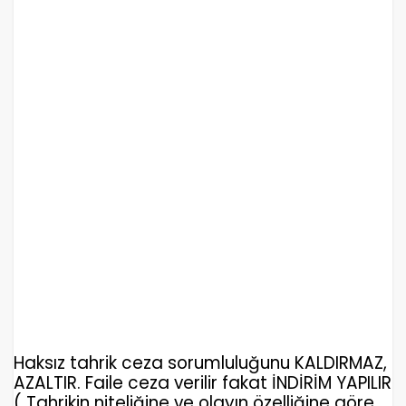
Haksız tahrik ceza sorumluluğunu KALDIRMAZ,
AZALTIR. Faile ceza verilir fakat İNDİRİM YAPILIR
( Tahrikin niteliğine ve olayın özelliğine göre