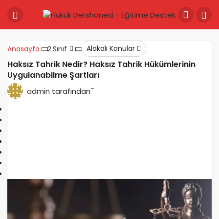
Alakalı Konular
Anasayfa
2.Sınıf
Haksız Tahrik Nedir? Haksız Tahrik Hükümlerinin
Uygulanabilme Şartları
-
admin
tarafından