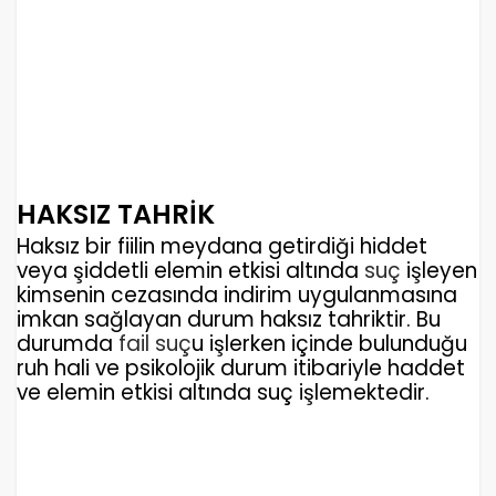
HAKSIZ TAHRİK
Haksız bir fiilin meydana getirdiği hiddet
veya şiddetli elemin etkisi altında
suç
işleyen
kimsenin cezasında indirim uygulanmasına
imkan sağlayan durum haksız tahriktir. Bu
durumda
fail
suç
u işlerken içinde bulunduğu
ruh hali ve psikolojik durum itibariyle haddet
ve elemin etkisi altında suç işlemektedir.