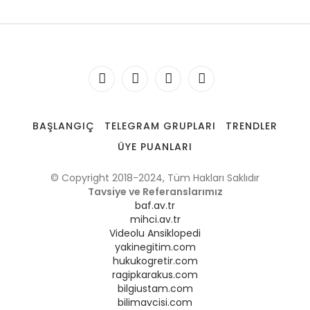
BAŞLANGIÇ
TELEGRAM GRUPLARI
TRENDLER
ÜYE PUANLARI
© Copyright 2018-2024, Tüm Hakları Saklıdır
Tavsiye ve Referanslarımız
baf.av.tr
mihci.av.tr
Videolu Ansiklopedi
yakinegitim.com
hukukogretir.com
ragipkarakus.com
bilgiustam.com
bilimavcisi.com