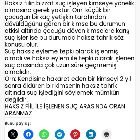
Haksız fiilin bizzat suç işleyen kimseye yönelik
olmasına gerek yoktur. Örn: küçük bir
çocuğun birkaç yetişkin tarafından
dövüldüğünü gören bir kimse bu durumun
etkisi altında çocuğu döven kimselere karış
suç işler ise bu durumda haksız tahrik söz
konusu olur.
Suç haksız eyleme tepki olarak işlenmiş
olmalı ve haksız eylem ile tepki olarak işlenen
suç arasında çok uzun süre geçmemiş
olmalıdır.
Örn: Kendisine hakaret eden bir kimseyi 2 yıl
sonra öldüren bir kimsenin haksız tahrik
altında suç işlediğini söylemek mümkün
değildir.
HAKSIZ FİİL İLE İŞLENEN SUÇ ARASINDA ORAN
ARANMAZ.
Bunu paylaş: