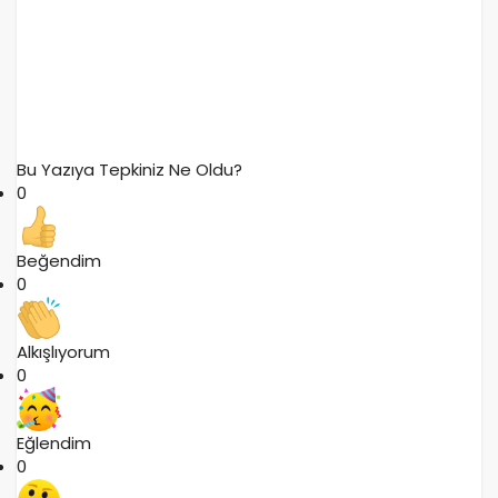
Bu Yazıya Tepkiniz Ne Oldu?
0
Beğendim
0
Alkışlıyorum
0
Eğlendim
0