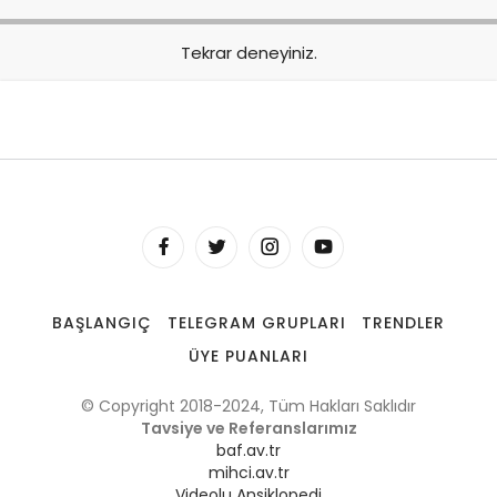
Tekrar deneyiniz.
BAŞLANGIÇ
TELEGRAM GRUPLARI
TRENDLER
ÜYE PUANLARI
© Copyright 2018-2024, Tüm Hakları Saklıdır
Tavsiye ve Referanslarımız
baf.av.tr
mihci.av.tr
Videolu Ansiklopedi