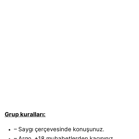
Grup kuralları:
– Saygı çerçevesinde konuşunuz.
– Argo, +18 muhabetlerden kaçınınız.