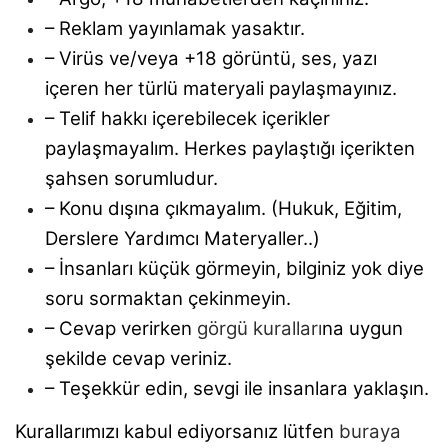
– Reklam yayınlamak yasaktır.
– Virüs ve/veya +18 görüntü, ses, yazı
içeren her türlü materyali paylaşmayınız.
– Telif hakkı içerebilecek içerikler
paylaşmayalım. Herkes paylaştığı içerikten
şahsen sorumludur.
– Konu dışına çıkmayalım. (Hukuk, Eğitim,
Derslere Yardımcı Materyaller..)
– İnsanları küçük görmeyin, bilginiz yok diye
soru sormaktan çekinmeyin.
– Cevap verirken
görgü kuralları
na uygun
şekilde cevap veriniz.
– Teşekkür edin, sevgi ile insanlara yaklaşın.
Kurallarımızı kabul ediyorsanız lütfen
buraya