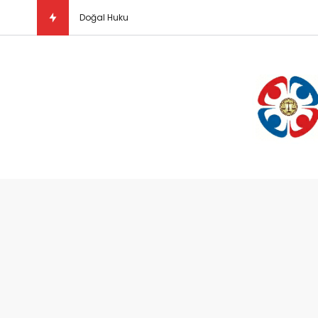
Doğal Hukuk Kuramı Nedir?