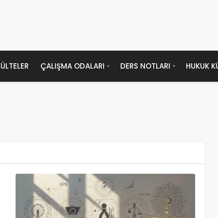
ÜLTELER
ÇALIŞMA ODALARI
DERS NOTLARI
HUKUK K