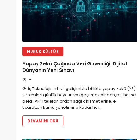
HUKUK KÜLTÜR
Yapay Zekâ Çağında Veri Güvenliği: Dijital
Dünyanın Yeni Sınavı
-
Giriş Teknolojinin hızlı gelişimiyle birlikte yapay zekâ (YZ)
sistemleri günlük hayatın vazgeçilmez bir parçası haline
geldi. Akıllı telefonlardan sağlık hizmetlerine, e-
ticaretten kamu yönetimine kadar her…
DEVAMINI OKU