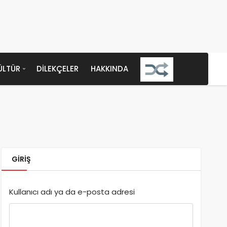
ÜLTÜR
DILEKÇELER
HAKKINDA
GIRIŞ
Kullanıcı adı ya da e-posta adresi