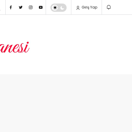
Giriş Yap