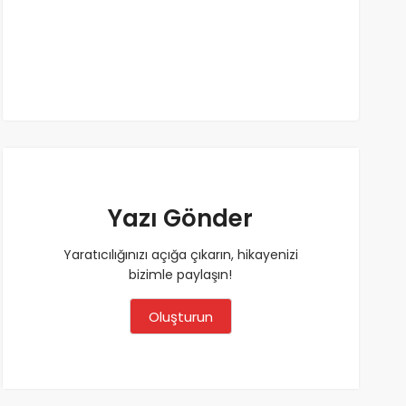
Yazı Gönder
Yaratıcılığınızı açığa çıkarın, hikayenizi
bizimle paylaşın!
Oluşturun