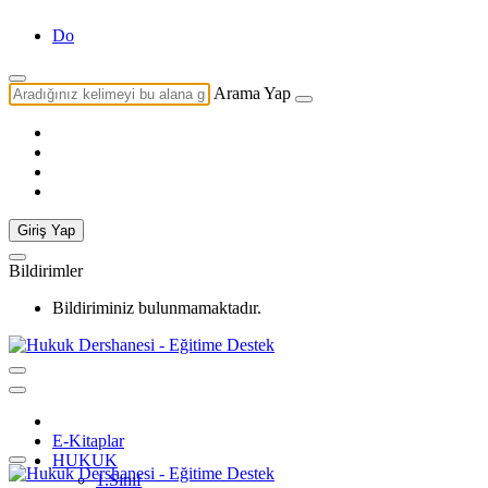
Doğal Hu
Arama Yap
Giriş Yap
Bildirimler
Bildiriminiz bulunmamaktadır.
E-Kitaplar
HUKUK
1.Sınıf