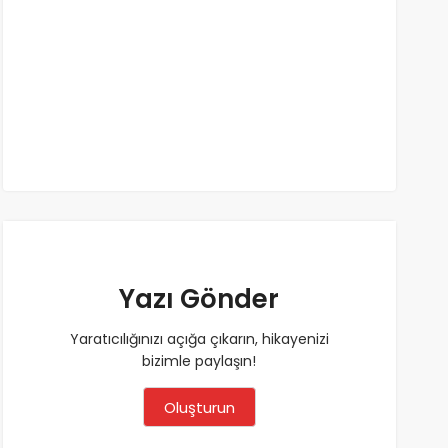
Yazı Gönder
Yaratıcılığınızı açığa çıkarın, hikayenizi
bizimle paylaşın!
Oluşturun