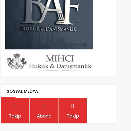
SOSYAL MEDYA
Takip
Abone
Takip