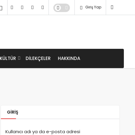
Giriş Yap
KÜLTÜR
DILEKÇELER
HAKKINDA
GIRIŞ
Kullanıcı adı ya da e-posta adresi