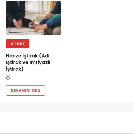
4.SINIF
Hacze İştirak (Adi
İştirak ve İmtiyazlı
İştirak)
-
DEVAMINI OKU