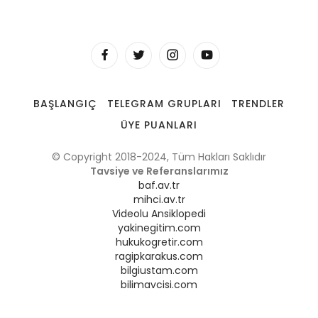
BAŞLANGIÇ
TELEGRAM GRUPLARI
TRENDLER
ÜYE PUANLARI
© Copyright 2018-2024, Tüm Hakları Saklıdır
Tavsiye ve Referanslarımız
baf.av.tr
mihci.av.tr
Videolu Ansiklopedi
yakinegitim.com
hukukogretir.com
ragipkarakus.com
bilgiustam.com
bilimavcisi.com