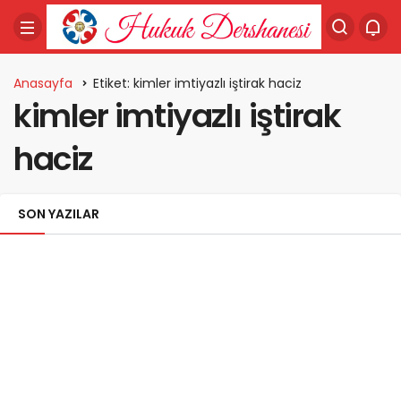
Anasayfa
Etiket: kimler imtiyazlı iştirak haciz
kimler imtiyazlı iştirak
haciz
SON YAZILAR