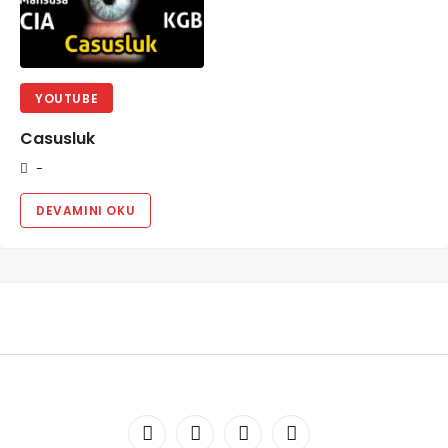
YOUTUBE
Casusluk
-
DEVAMINI OKU