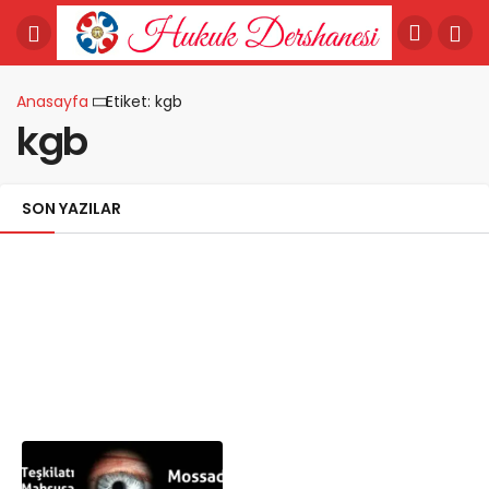
Anasayfa
Etiket: kgb
kgb
SON YAZILAR