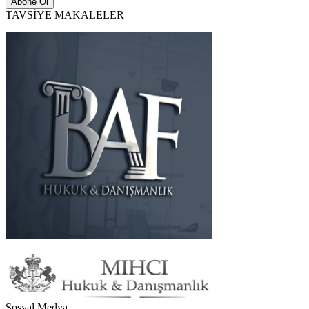
TAVSİYE MAKALELER
Sosyal Medya