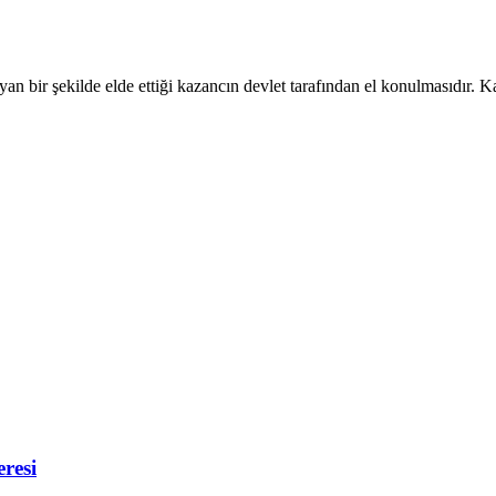
yan bir şekilde elde ettiği kazancın devlet tarafından el konulmasıdı
resi