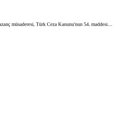
r. Kazanç müsaderesi, Türk Ceza Kanunu'nun 54. maddesi…