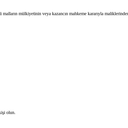
alların mülkiyetinin veya kazancın mahkeme kararıyla maliklerinden 
işi olun.