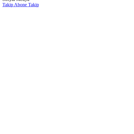
Takip
Abone
Takip