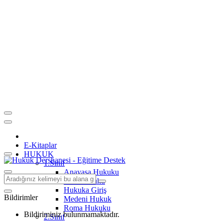
E-Kitaplar
HUKUK
1.Sınıf
Anayasa Hukuku
Aile Hukuku
Hukuka Giriş
Bildirimler
Medeni Hukuk
Roma Hukuku
Bildiriminiz bulunmamaktadır.
2.Sınıf