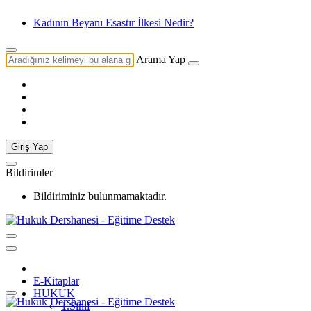
Kadının Beyanı Esastır İlkesi Nedir?
Arama Yap
Giriş Yap
Bildirimler
Bildiriminiz bulunmamaktadır.
E-Kitaplar
HUKUK
1.Sınıf