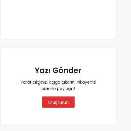
Yazı Gönder
Yaratıcılığınızı açığa çıkarın, hikayenizi
bizimle paylaşın!
Oluşturun