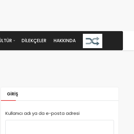
ÜLTÜR
DILEKÇELER
HAKKINDA
GIRIŞ
Kullanıcı adı ya da e-posta adresi