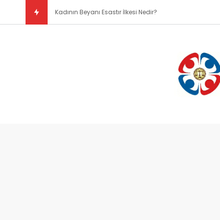
Doğal Hukuk Kuramı Nedi