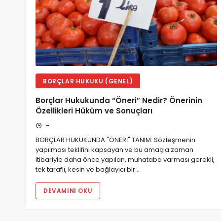
BORÇLAR HUKUKU (GENEL)
Borçlar Hukukunda “Öneri” Nedir? Önerinin
Özellikleri Hüküm ve Sonuçları
-
BORÇLAR HUKUKUNDA "ÖNERİ" TANIM: Sözleşmenin
yapılması teklifini kapsayan ve bu amaçla zaman
itibariyle daha önce yapılan, muhataba varması gerekli,
tek taraflı, kesin ve bağlayıcı bir…
DEVAMINI OKU