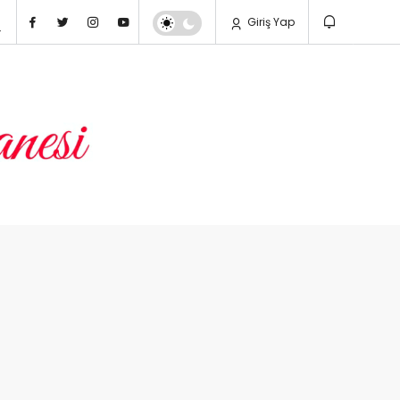
Giriş Yap