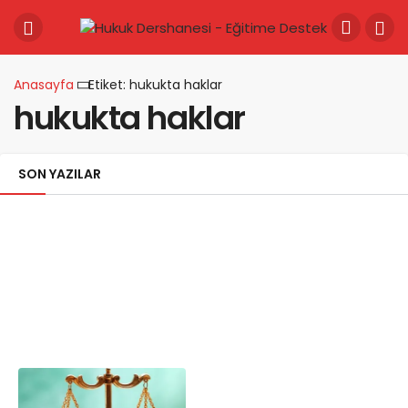
Anasayfa
Etiket: hukukta haklar
hukukta haklar
SON YAZILAR