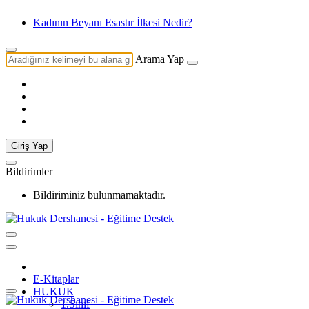
Kadının Beyanı Esastır İlkesi Nedir?
Arama Yap
Giriş Yap
Bildirimler
Bildiriminiz bulunmamaktadır.
E-Kitaplar
HUKUK
1.Sınıf