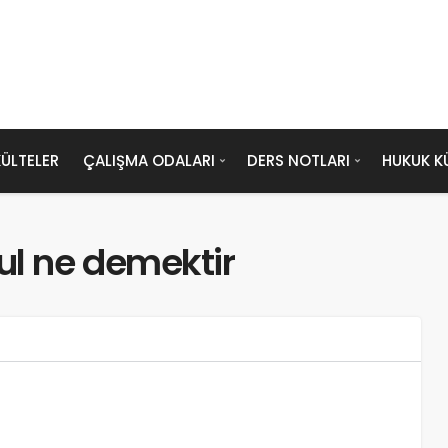
ÜLTELER
ÇALIŞMA ODALARI
DERS NOTLARI
HUKUK K
ul ne demektir