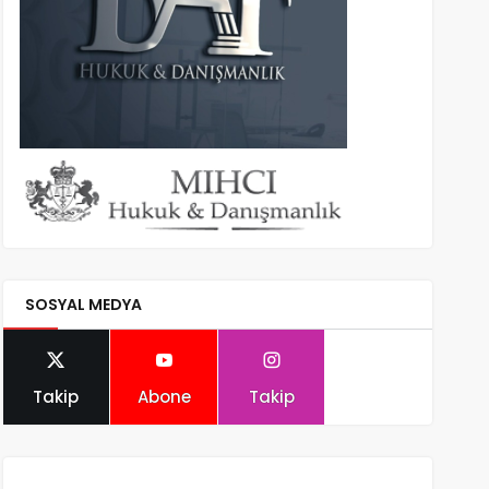
SOSYAL MEDYA
Takip
Abone
Takip