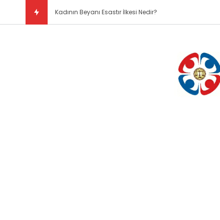
Doğal Hukuk Kuramı Ne