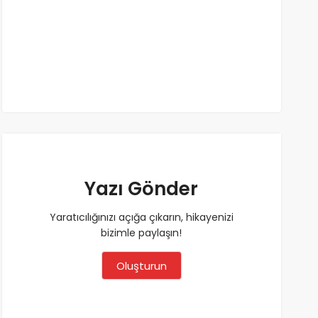
Yazı Gönder
Yaratıcılığınızı açığa çıkarın, hikayenizi
bizimle paylaşın!
Oluşturun