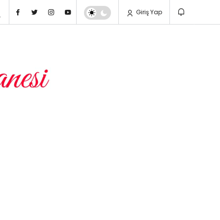
Giriş Yap