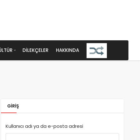
ÜLTÜR
DILEKÇELER
HAKKINDA
GIRIŞ
Kullanıcı adı ya da e-posta adresi