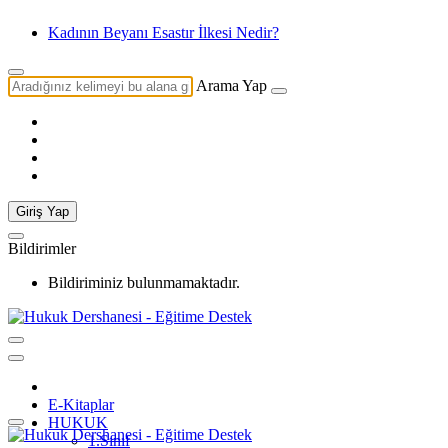
Kadının Beyanı Esastır İlkesi Nedir?
Arama Yap
Giriş Yap
Bildirimler
Bildiriminiz bulunmamaktadır.
E-Kitaplar
HUKUK
1.Sınıf