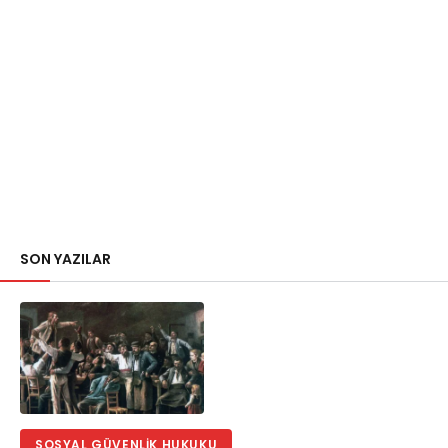
SON YAZILAR
SOSYAL GÜVENLIK HUKUKU