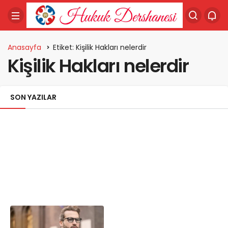
Anasayfa
Etiket: Kişilik Hakları nelerdir
Kişilik Hakları nelerdir
SON YAZILAR