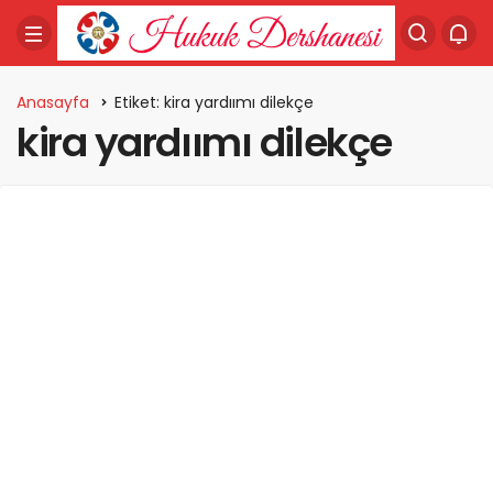
Anasayfa
Etiket: kira yardıımı dilekçe
kira yardıımı dilekçe