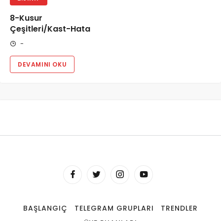
8-Kusur
Çeşitleri/Kast-Hata
-
DEVAMINI OKU
BAŞLANGIÇ
TELEGRAM GRUPLARI
TRENDLER