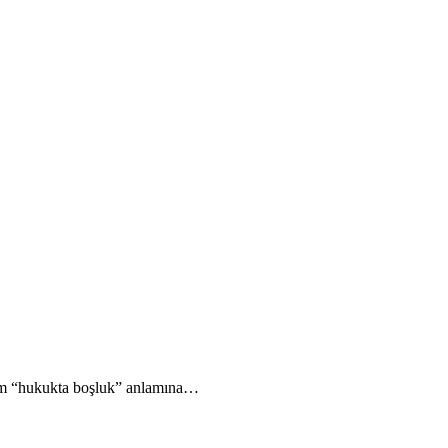
rum “hukukta boşluk” anlamına…