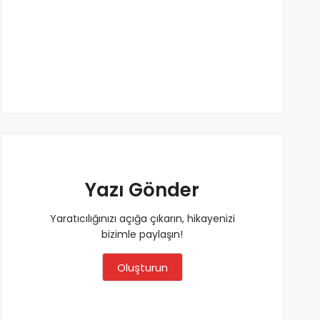
Yazı Gönder
Yaratıcılığınızı açığa çıkarın, hikayenizi
bizimle paylaşın!
Oluşturun