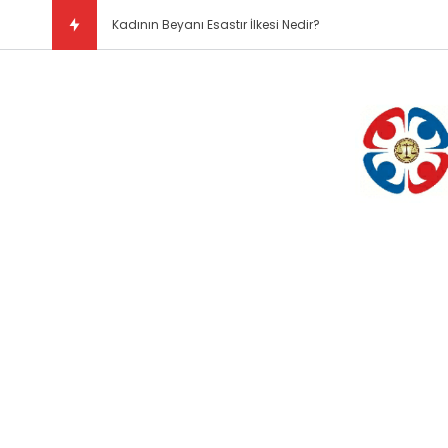
Doğal Hukuk Kuramı N