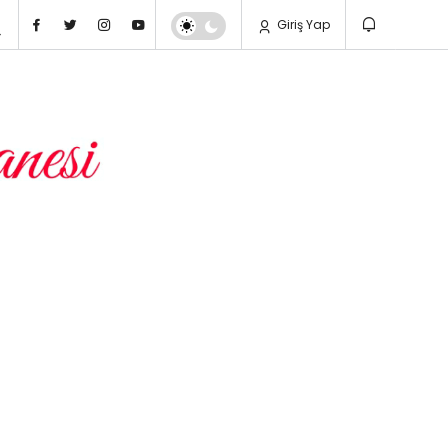
Giriş Yap