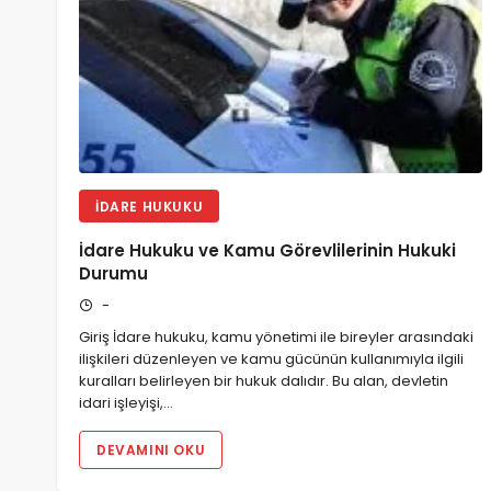
İDARE HUKUKU
İdare Hukuku ve Kamu Görevlilerinin Hukuki
Durumu
-
Giriş İdare hukuku, kamu yönetimi ile bireyler arasındaki
ilişkileri düzenleyen ve kamu gücünün kullanımıyla ilgili
kuralları belirleyen bir hukuk dalıdır. Bu alan, devletin
idari işleyişi,…
DEVAMINI OKU