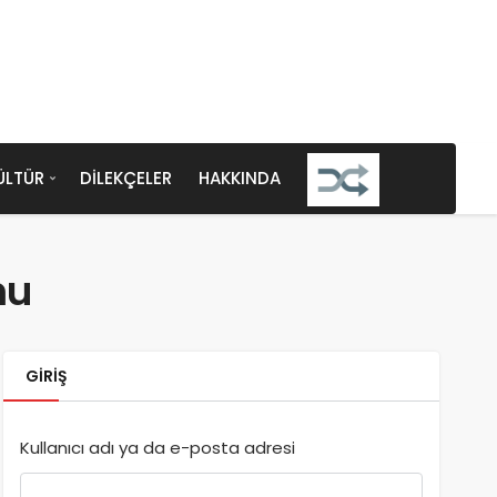
ÜLTÜR
DILEKÇELER
HAKKINDA
mu
GIRIŞ
Kullanıcı adı ya da e-posta adresi