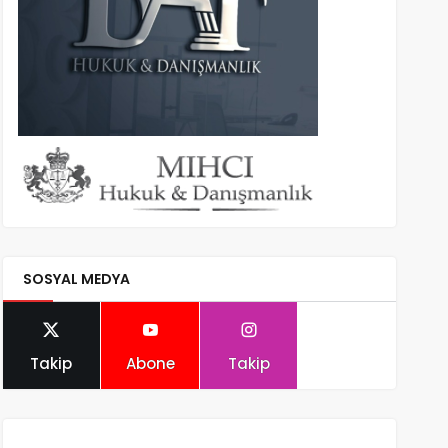
SOSYAL MEDYA
Takip
Abone
Takip