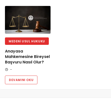
MEDENI USUL HUKUKU
Anayasa
Mahkemesine Bireysel
Başvuru Nasıl Olur?
-
DEVAMINI OKU