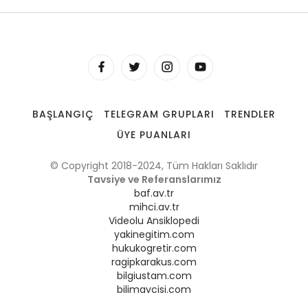
BAŞLANGIÇ
TELEGRAM GRUPLARI
TRENDLER
ÜYE PUANLARI
© Copyright 2018-2024, Tüm Hakları Saklıdır
Tavsiye ve Referanslarımız
baf.av.tr
mihci.av.tr
Videolu Ansiklopedi
yakinegitim.com
hukukogretir.com
ragipkarakus.com
bilgiustam.com
bilimavcisi.com